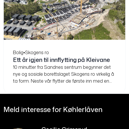
Bolig
•
Skogens ro
Ett år igjen til innflytting på Kleivane
10 minutter fra Sandnes sentrum begynner det
nye og sosiale borettslaget Skogens ro virkelig å
ta form. Neste vår flytter de første inn med en
superpraktisk app i lomma.
Meld interesse for Køhlerlåven