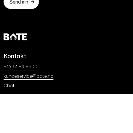
Kontakt
+47 51 84 95 00
kundeservice@bate.no
Chat
Åpningstider
Man - fre: 9:00 - 15:00
Kontakt oss