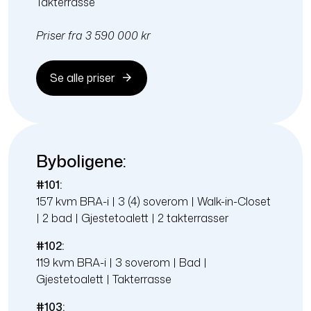
Takterrasse
Priser fra 3 590 000 kr
Se alle priser
Byboligene:
#101:
157 kvm BRA-i | 3 (4) soverom | Walk-in-Closet
| 2 bad | Gjestetoalett | 2 takterrasser
#102:
119 kvm BRA-i | 3 soverom | Bad |
Gjestetoalett | Takterrasse
#103: