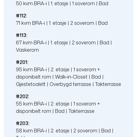
50 kvm BRA-i | 1. etasje | 1 soverom | Bad
#112:
71 kvm BRA-i | 1. etasje | 2 soverom | Bad
#113:
67 kvm BRA-i | 1. etasje | 2 soverom | Bad |
Vaskerom
#201:
95 kvm BRA-i | 2. etasje | 1 soverom +
disponibelt rom | Walk-in-Closet | Bad |
Gjestetoalett | Overbygd terrasse | Takterrasse
#202:
55 kvm BRA-i | 2. etasje | 1 soverom +
disponibelt rom | Bad | Takterrasse
#203:
58 kvm BRA-i | 2. etasje | 2 soverom | Bad |