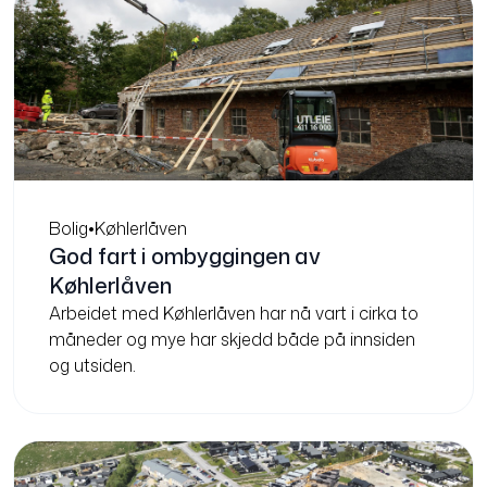
Bolig
•
Køhlerlåven
God fart i ombyggingen av
Køhlerlåven
Arbeidet med Køhlerlåven har nå vart i cirka to
måneder og mye har skjedd både på innsiden
og utsiden.