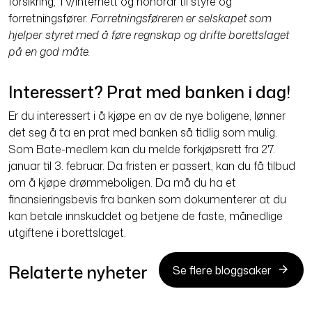
forsikring, TV/internett og honorar til styre og
forretningsfører.
Forretningsføreren er selskapet som
hjelper styret med å føre regnskap og drifte borettslaget
på en god måte.
Interessert? Prat med banken i dag!
Er du interessert i å kjøpe en av de nye boligene, lønner
det seg å ta en prat med banken så tidlig som mulig.
Som Bate-medlem kan du melde forkjøpsrett fra 27.
januar til 3. februar. Da fristen er passert, kan du få tilbud
om å kjøpe drømmeboligen. Da må du ha et
finansieringsbevis fra banken som dokumenterer at du
kan betale innskuddet og betjene de faste, månedlige
utgiftene i borettslaget.
Relaterte nyheter
Se flere bloggsaker