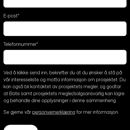
E-post
*
Telefonnummer
*
Ved å klikke send inn, bekrefter du at du ønsker å stå på
vår interesseliste og motta informasjon om prosjektet. Du
kan også bli kontaktet av prosjektets megler, og godtar
at Bate samt prosjektets megler/salgsansvarlig kan lagre
og behandle dine opplysninger i denne sammenheng.
Se gjerne vår
personvernerklæring
for mer informasjon.