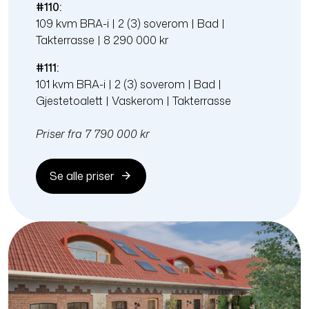
#110:
109 kvm BRA-i | 2 (3) soverom | Bad |
Takterrasse | 8 290 000 kr
#111:
101 kvm BRA-i | 2 (3) soverom | Bad |
Gjestetoalett | Vaskerom | Takterrasse
Priser fra 7 790 000 kr
Se alle priser