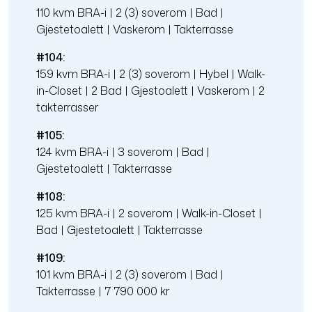
110 kvm BRA-i | 2 (3) soverom | Bad |
Gjestetoalett | Vaskerom | Takterrasse
#104:
159 kvm BRA-i | 2 (3) soverom | Hybel | Walk-
in-Closet | 2 Bad | Gjestoalett | Vaskerom | 2
takterrasser
#105:
124 kvm BRA-i | 3 soverom | Bad |
Gjestetoalett | Takterrasse
#108:
125 kvm BRA-i | 2 soverom | Walk-in-Closet |
Bad | Gjestetoalett | Takterrasse
#109:
101 kvm BRA-i | 2 (3) soverom | Bad |
Takterrasse | 7 790 000 kr