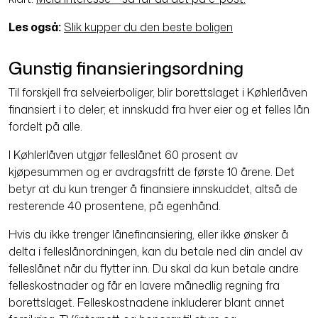
Les også:
Slik kupper du den beste boligen
Gunstig finansieringsordning
Til forskjell fra selveierboliger, blir borettslaget i Køhlerlåven
finansiert i to deler; et innskudd fra hver eier og et felles lån
fordelt på alle.
I Køhlerlåven utgjør felleslånet 60 prosent av
kjøpesummen og er avdragsfritt de første 10 årene. Det
betyr at du kun trenger å finansiere innskuddet, altså de
resterende 40 prosentene, på egenhånd.
Hvis du ikke trenger lånefinansiering, eller ikke ønsker å
delta i felleslånordningen, kan du betale ned din andel av
felleslånet når du flytter inn. Du skal da kun betale andre
felleskostnader og får en lavere månedlig regning fra
borettslaget. Felleskostnadene inkluderer blant annet