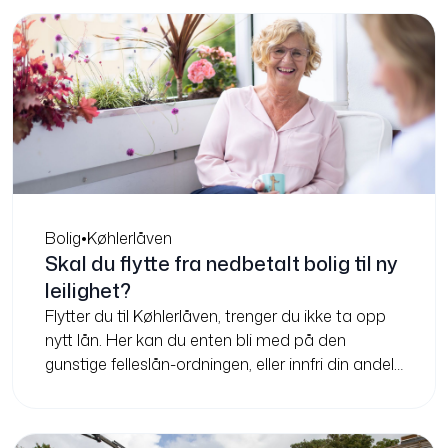
Bolig
•
Køhlerlåven
Skal du flytte fra nedbetalt bolig til ny
leilighet?
Flytter du til Køhlerlåven, trenger du ikke ta opp
nytt lån. Her kan du enten bli med på den
gunstige felleslån-ordningen, eller innfri din andel
og være gjeldfri.