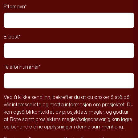
E-post
*
Telefonnummer
*
Ved å klikke send inn, bekrefter du at du ønsker å stå på
vår interesseliste og motta informasjon om prosjektet. Du
kan også bli kontaktet av prosjektets megler, og godtar
at Bate samt prosjektets megler/salgsansvarlig kan lagre
og behandle dine opplysninger i denne sammenheng.
Se gjerne vår
personvernerklæring
for mer informasjon.