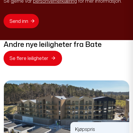
Andre nye leiligheter fra Bate
Se flere leiligheter
Kjøpspris
5 190 000 - 7 090 000