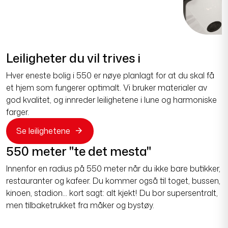
Leiligheter du vil trives i
Hver eneste bolig i 550 er nøye planlagt for at du skal få
et hjem som fungerer optimalt. Vi bruker materialer av
god kvalitet, og innreder leilighetene i lune og harmoniske
farger.
Se leilighetene
550 meter "te det mesta"
Innenfor en radius på 550 meter når du ikke bare butikker,
restauranter og kafeer. Du kommer også til toget, bussen,
kinoen, stadion... kort sagt: alt kjekt! Du bor supersentralt,
men tilbaketrukket fra måker og bystøy.