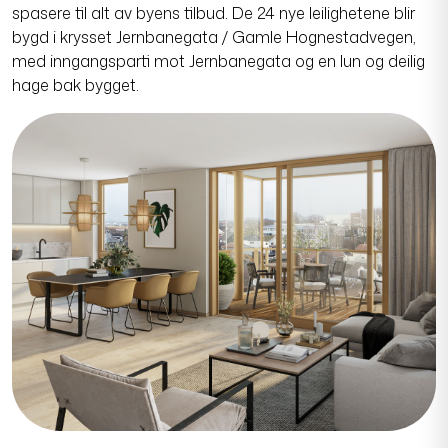
med inngangsparti mot Jernbanegata og en lun og deilig
hage bak bygget.
Smarte detaljer