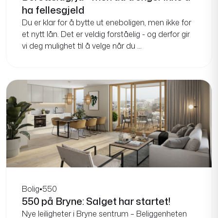
et nytt lån. Det er veldig forståelig - og derfor gir
vi deg mulighet til å velge når du ...
Bolig
•
550
550 på Bryne: Salget har startet!
Nye leiligheter i Bryne sentrum – Beliggenheten
stikker seg ut. Dette er et sted mange ønsker å
bo, sier eiendomsmegler Siv M. Jåtten.