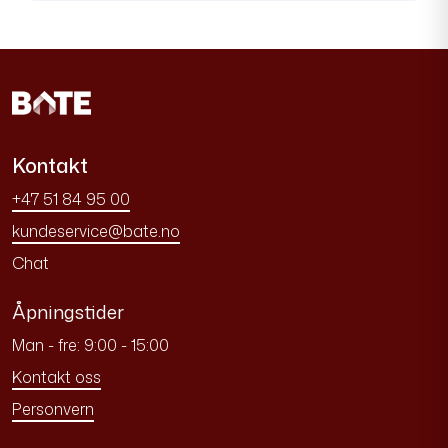
Kontakt
+47 51 84 95 00
kundeservice@bate.no
Chat
Åpningstider
Man - fre: 9:00 - 15:00
Kontakt oss
Personvern
I 550 får det lille ekstra