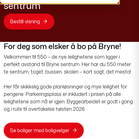
sentrum
Bestill visning
For deg som elsker å bo på Bryne!
Velkommen til 550 – de nye leilighetene som ligger i
perfekt avstand til Bryne sentrum. Her har du 550 meter
te sentrum, toget, bussen, skolen – kort sagt; det mesta!
Her får skikkelig gode planløsninger og mye leilighet for
pengene. Parkeringsplass er inkludert i prisen på alle
leilighetene som nå er igjen. Byggearbeidet er godt i gang
og i rute til overtakelse høsten 2026.
Se boliger med boligvelger