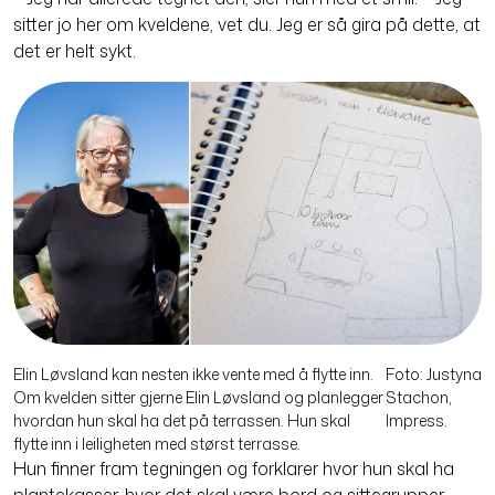
sitter jo her om kveldene, vet du. Jeg er så gira på dette, at
det er helt sykt.
Elin Løvsland kan nesten ikke vente med å flytte inn.
Foto: Justyna
Om kvelden sitter gjerne Elin Løvsland og planlegger
Stachon,
hvordan hun skal ha det på terrassen. Hun skal
Impress.
flytte inn i leiligheten med størst terrasse.
Hun finner fram tegningen og forklarer hvor hun skal ha