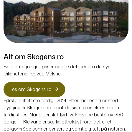
Alt om Skogens ro
Se plantegninger, priser og alle detaljer om de nye
leilighetene like ved Melshei:
Les om Skogens ro
Første delfelt sto ferdig i 2014. Etter mer enn ti år med
bygging er Skogens ro blant de siste prosjektene som
ferdigstilles. Når alt er sluttført, vil Kleivane bestå av 550
boliger. – Kleivane er særlig attraktivt fordi det er et
boligområde som er bynært og samtidig tett på naturen.