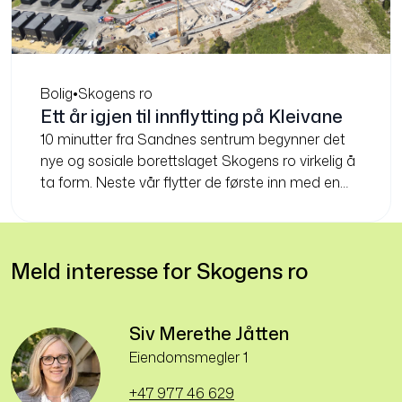
Bolig
•
Skogens ro
Ett år igjen til innflytting på Kleivane
10 minutter fra Sandnes sentrum begynner det
nye og sosiale borettslaget Skogens ro virkelig å
ta form. Neste vår flytter de første inn med en
superpraktisk app i lomma.
Meld interesse for Skogens ro
Siv Merethe Jåtten
Eiendomsmegler 1
+47 977 46 629