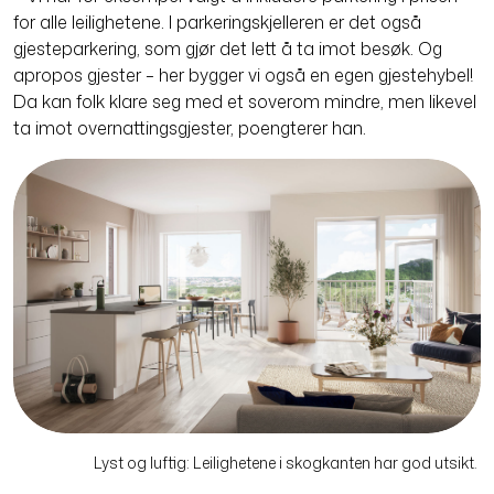
for alle leilig­hetene. I parkeringskjelleren er det også
gjesteparkering, som gjør det lett å ta imot besøk. Og
apropos gjester – her bygger vi også en egen gjeste­hybel!
Da kan folk klare seg med et soverom mindre, men likevel
ta imot overnattingsgjester, poengterer han.
Lyst og luftig: Leilighetene i skogkanten har god utsikt.