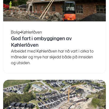
Bolig
•
Køhlerlåven
God fart i ombyggingen av
Køhlerlåven
Arbeidet med Køhlerlåven har nå vart i cirka to
måneder og mye har skjedd både på innsiden
og utsiden.