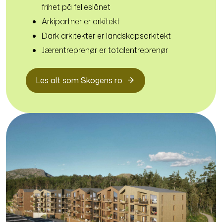
frihet på felleslånet
Arkipartner er arkitekt
Dark arkitekter er landskapsarkitekt
Jærentreprenør er totalentreprenør
Les alt som Skogens ro