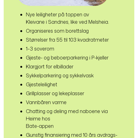
Nye leiligheter på toppen av
Kleivane i Sandnes, like ved Melsheia.
Organiseres som borettslag
Størrelser fra 55 til 103 kvadratmeter
1–3 soverom
Gjeste- og beboer­parkering i P-kjeller
Klargjort for elbillader
Sykkelparkering og sykkelvask
Gjesteleilighet
Grillplasser og lekeplasser
Vannbåren varme
Chatting og deling med naboene via
Heime hos
Bate-appen
Gunstig finansiering med 10 års avdrags­