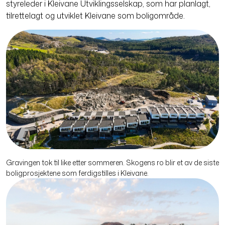
styreleder i Kleivane Utviklingsselskap, som har planlagt,
tilrettelagt og utviklet Kleivane som boligområde.
Gravingen tok til like etter sommeren. Skogens ro blir et av de siste
boligprosjektene som ferdig­stilles i Kleivane.