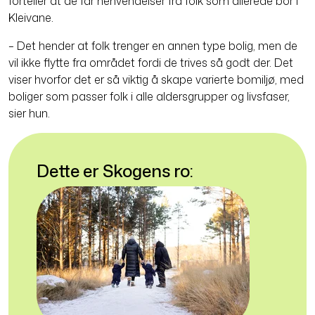
forteller at de får henvendelser fra folk som allerede bor i
Kleivane.
– Det hender at folk trenger en annen type bolig, men de
vil ikke flytte fra området fordi de trives så godt der. Det
viser hvorfor det er så viktig å skape varierte bomiljø, med
boliger som passer folk i alle aldersgrupper og livsfaser,
sier hun.
Dette er Skogens ro: