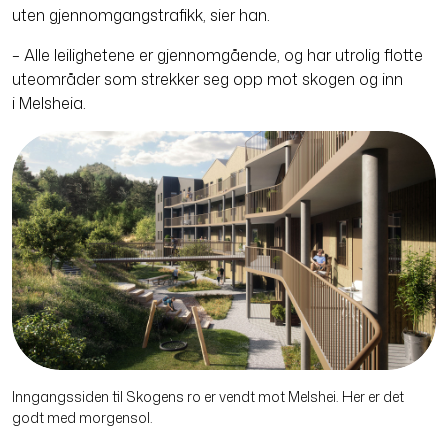
uten gjen­nom­gangs­trafikk, sier han.
– Alle leilighetene er gjennomgående, og har utrolig flotte
uteområder som strekker seg opp mot skogen og inn
i Melsheia.
Inngangssiden til Skogens ro er vendt mot Melshei. Her er det
godt med morgensol.