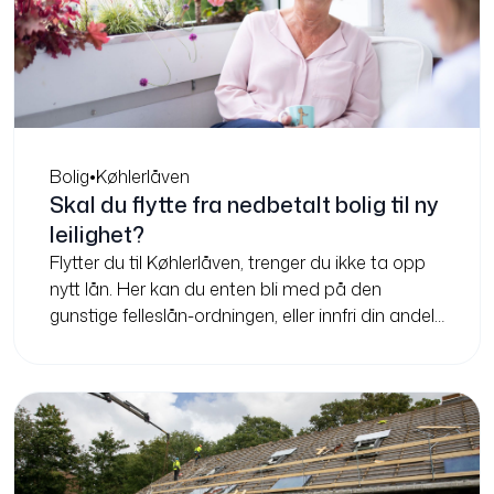
Bolig
•
Køhlerlåven
Skal du flytte fra nedbetalt bolig til ny
leilighet?
Flytter du til Køhlerlåven, trenger du ikke ta opp
nytt lån. Her kan du enten bli med på den
gunstige felleslån-ordningen, eller innfri din andel
og være gjeldfri.