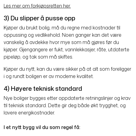
Les mer om forkjøpsretten her.
3) Du slipper å pusse opp
Kjøper du brukt bolig, må du regne med kostnader til
oppussing og vedlikehold. Noen ganger kan det være
vanskelig å avdekke hvor mye som må gjøres før du
kjøper. Gjengangere er fukt, vannlekkasjer, råte, utdaterte
pipeløp, og tak som må skiftes.
Kjøper du nytt, kan du være sikker på at alt som foreligger
i og rundt boligen er av moderne kvalitet.
4) Høyere teknisk standard
Nye boliger bygges etter oppdaterte retningslinjer og krav
til teknisk standard. Dette gir deg både økt trygghet, og
lavere energikostnader.
I et nytt bygg vil du som regel få: