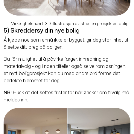
Virkelighetsnært: 3D-illustrasjon av stue i en prosjektert bolig.
5) Skreddersy din nye bolig
Å kjøpe noe som ennå ikke er bygget, gir deg stor frihet til
å sette ditt preg på boligen.
Du får mulighet til å påvirke farger, innredning og
materialvalg - og i noen tilfeller også selve romløsningen. I
et nytt boligprosjekt kan du med andre ord forme det
perfekte hjemmet for deg.
NB!
Husk at det settes frister for når ønsker om tilvalg må
meldes inn.