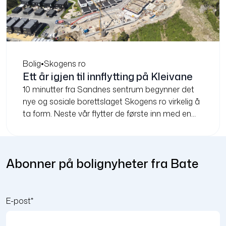
Bolig
•
Skogens ro
Ett år igjen til innflytting på Kleivane
10 minutter fra Sandnes sentrum begynner det
nye og sosiale borettslaget Skogens ro virkelig å
ta form. Neste vår flytter de første inn med en
superpraktisk app i lomma.
Abonner på bolignyheter fra Bate
E-post
*