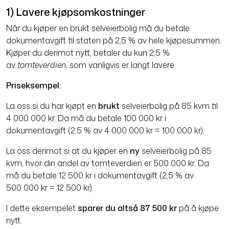
1) Lavere kjøpsomkostninger
Når du kjøper en brukt selveierbolig må du betale
dokumentavgift til staten på 2,5 % av hele kjøpesummen.
Kjøper du derimot nytt, betaler du kun 2,5 %
av
tomteverdien
, som vanligvis er langt lavere.
Priseksempel:
La oss si du har kjøpt en
brukt
selveierbolig på 85 kvm til
4 000 000 kr. Da må du betale 100 000 kr i
dokumentavgift (2,5 % av 4 000 000 kr = 100 000 kr).
La oss derimot si at du kjøper en
ny
selveierbolig på 85
kvm, hvor din andel av tomteverdien er 500 000 kr. Da
må du betale 12 500 kr i dokumentavgift (2,5 % av
500 000 kr = 12 500 kr).
I dette eksempelet
sparer du altså 87 500 kr
på å kjøpe
nytt.