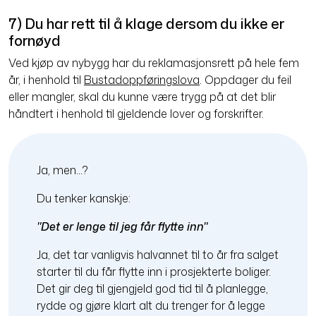
7) Du har rett til å klage dersom du ikke er
fornøyd
Ved kjøp av nybygg har du reklamasjonsrett på hele fem
år, i henhold til
Bustadoppføringslova
. Oppdager du feil
eller mangler, skal du kunne være trygg på at det blir
håndtert i henhold til gjeldende lover og forskrifter.
Ja, men...?
Du tenker kanskje:
"Det er lenge til jeg får flytte inn"
Ja, det tar vanligvis halvannet til to år fra salget
starter til du får flytte inn i prosjekterte boliger.
Det gir deg til gjengjeld god tid til å planlegge,
rydde og gjøre klart alt du trenger for å legge