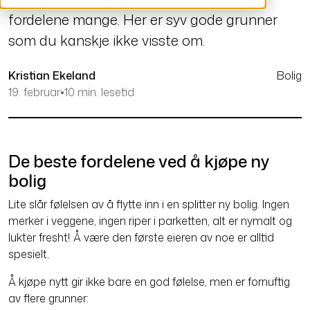
fordelene mange. Her er syv gode grunner
som du kanskje ikke visste om.
Kristian Ekeland
Bolig
19. februar
•
10 min. lesetid
De beste fordelene ved å kjøpe ny
bolig
Lite slår følelsen av å flytte inn i en splitter ny bolig. Ingen
merker i veggene, ingen riper i parketten, alt er nymalt og
lukter fresht! Å være den første eieren av noe er alltid
spesielt.
Å kjøpe nytt gir ikke bare en god følelse, men er fornuftig
av flere grunner: