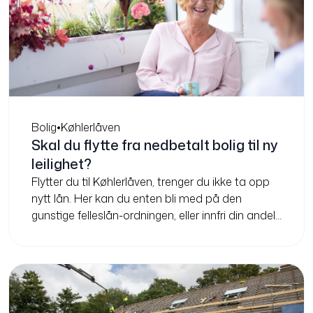
Bolig
•
Køhlerlåven
Skal du flytte fra nedbetalt bolig til ny
leilighet?
Flytter du til Køhlerlåven, trenger du ikke ta opp
nytt lån. Her kan du enten bli med på den
gunstige felleslån-ordningen, eller innfri din andel
og være gjeldfri.