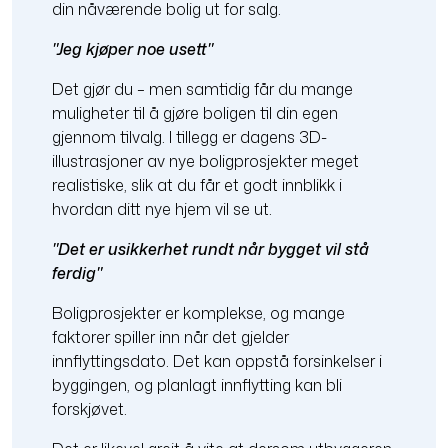
din nåværende bolig ut for salg.
"Jeg kjøper noe usett"
Det gjør du – men samtidig får du mange
muligheter til å gjøre boligen til din egen
gjennom tilvalg. I tillegg er dagens 3D-
illustrasjoner av nye boligprosjekter meget
realistiske, slik at du får et godt innblikk i
hvordan ditt nye hjem vil se ut.
"Det er usikkerhet rundt når bygget vil stå
ferdig"
Boligprosjekter er komplekse, og mange
faktorer spiller inn når det gjelder
innflyttingsdato. Det kan oppstå forsinkelser i
byggingen, og planlagt innflytting kan bli
forskjøvet.