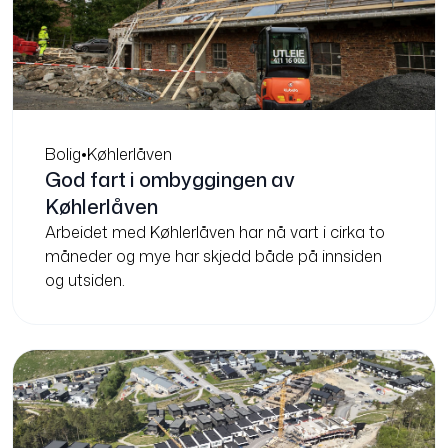
Bolig
•
Køhlerlåven
God fart i ombyggingen av
Køhlerlåven
Arbeidet med Køhlerlåven har nå vart i cirka to
måneder og mye har skjedd både på innsiden
og utsiden.