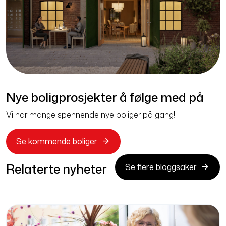
Nye boligprosjekter å følge med på
Vi har mange spennende nye boliger på gang!
Se kommende boliger
Relaterte nyheter
Se flere bloggsaker