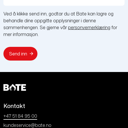
Ved å klikke send inn, godtar du at Bate kan lagre og
behandle dine oppgitte opplysninger i denne
sammenhengen. Se gjerne vår
personvernerklæring
for
mer informasjon.
Kontakt
+47 51 84 95 00
kundeservice@bate.no