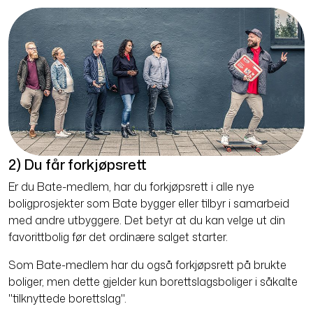
2) Du får forkjøpsrett
Er du Bate-medlem, har du forkjøpsrett i alle nye
boligprosjekter som Bate bygger eller tilbyr i samarbeid
med andre utbyggere. Det betyr at du kan velge ut din
favorittbolig før det ordinære salget starter.
Som Bate-medlem har du også forkjøpsrett på brukte
boliger, men dette gjelder kun borettslagsboliger i såkalte
"tilknyttede borettslag".