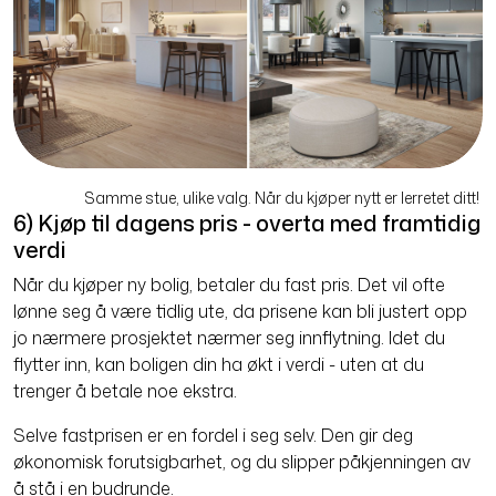
Samme stue, ulike valg. Når du kjøper nytt er lerretet ditt!
6) Kjøp til dagens pris - overta med framtidig
verdi
Når du kjøper ny bolig, betaler du fast pris. Det vil ofte
lønne seg å være tidlig ute, da prisene kan bli justert opp
jo nærmere prosjektet nærmer seg innflytning. Idet du
flytter inn, kan boligen din ha økt i verdi - uten at du
trenger å betale noe ekstra.
Selve fastprisen er en fordel i seg selv. Den gir deg
økonomisk forutsigbarhet, og du slipper påkjenningen av
å stå i en budrunde.